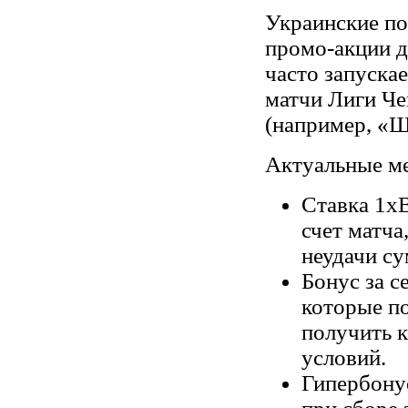
Украинские по
промо-акции д
часто запуска
матчи Лиги Ч
(например, «Ш
Актуальные м
Ставка 1xB
счет матча
неудачи су
Бонус за с
которые п
получить 
условий.
Гипербону