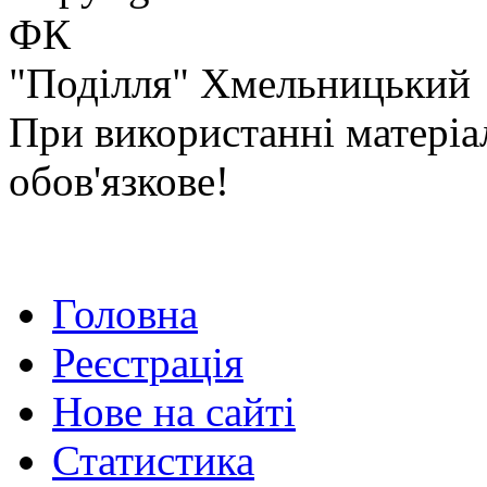
ФК
"Подiлля" Хмельницький
При використаннi матерiа
обов'язкове!
Головна
Реєстрація
Нове на сайті
Статистика