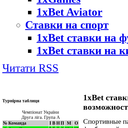
1xBet Aviator
Ставки на спорт
1xBet ставки на ф
1xBet ставки на 
Читати RSS
1xBet ставк
Турнірна таблиця
возможнос
Чемпіонат України
Друга ліга. Група А
Спортивные па
№
Команда
I
В
Н
П
М
О