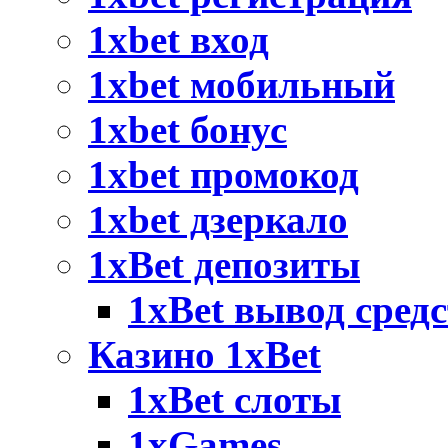
1xbet вход
1xbet мобильный
1xbet бонус
1xbet промокод
1xbet дзеркало
1xBet депозиты
1xBet вывод сред
Казино 1xBet
1xBet слоты
1xGames