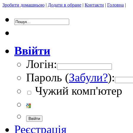
Зробити домашньою
|
Додати в обране
|
Контакти
|
Головна
|
Ввійти
Логін:
Пароль (
Забули?
):
Чужий комп'ютер
Ввійти
Реєстрація